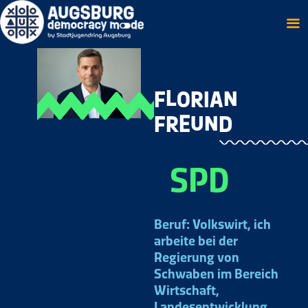
Skip
to
content
FLORIAN
FREUND
SPD
Beruf: Volkswirt, ich
arbeite bei der
Regierung von
Schwaben im Bereich
Wirtschaft,
Landesentwicklung,