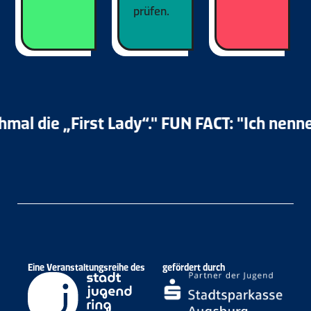
prüfen.
die „First Lady“." FUN FACT: "Ich nenne m
Eine Veranstaltungsreihe des
gefördert durch