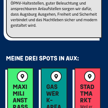
ÖPNV-Haltestellen, guter Beleuchtung und
ansprechbaren Anlaufstellen sorgen wir dafür,
dass Augsburg Ausgehen, Freiheit und Sicherheit
verbindet und das Nachtleben sicher und modern
gestaltet wird.
MEINE DREI SPOTS IN AUX:
MAXI
GAS
STAD
MILI
WER
TMA
ANST
K-
RKT
RASSE
AREA
Weil er