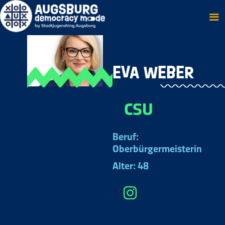
Skip
to
content
EVA WEBER
CSU
Beruf:
Oberbürgermeisterin
Alter: 48